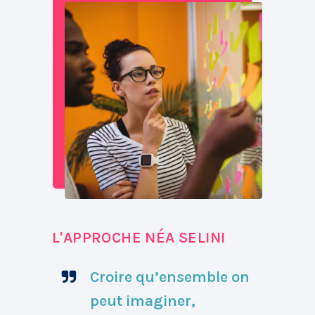
L'APPROCHE NÉA SELINI
Croire qu’ensemble on
peut imaginer,