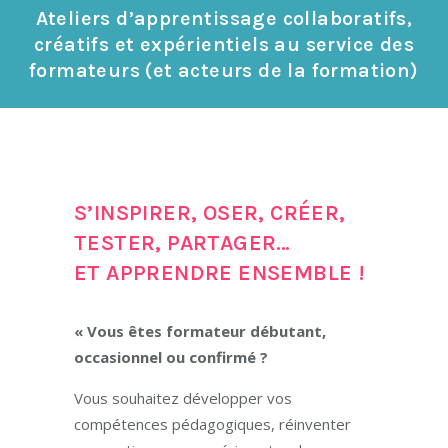
Ateliers d’apprentissage collaboratifs,
créatifs et expérientiels au service des
formateurs (et acteurs de la formation)
S’INSPIRER, OSER, CRÉER,
TESTER, PARTAGER…
ET APPRENDRE ENSEMBLE !
« Vous êtes formateur débutant,
occasionnel ou confirmé ?
Vous souhaitez développer vos
compétences pédagogiques, réinventer