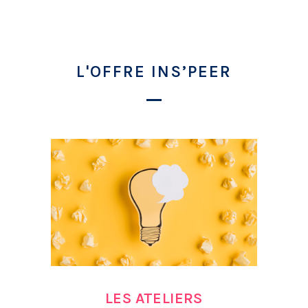
L'OFFRE INS’PEER
LES ATELIERS