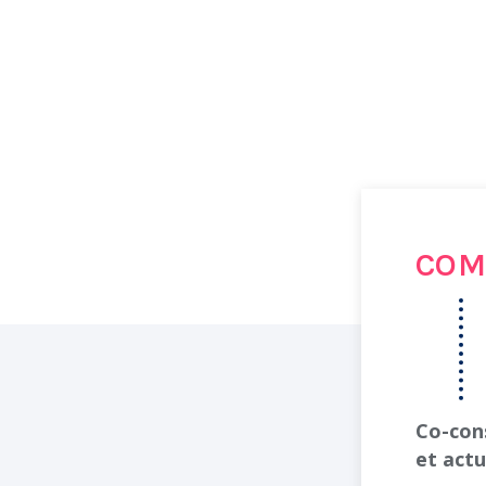
COM
Co-con
et actu