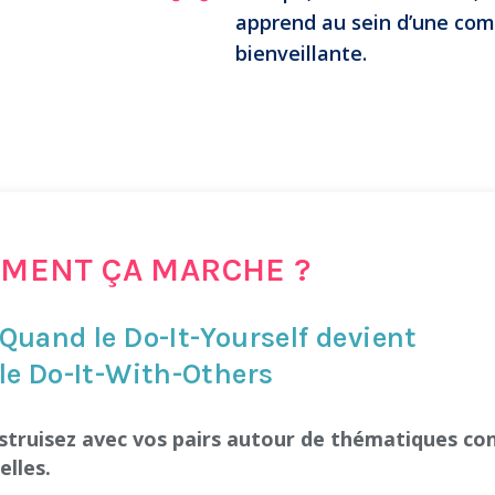
apprend au sein d’une c
bienveillante.
MENT ÇA MARCHE ?
Quand le Do-It-Yourself devient
le Do-It-With-Others
struisez avec vos pairs autour de thématiques co
elles.