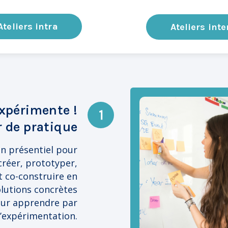
Ateliers intra
Ateliers inte
xpérimente !
r de pratique
en présentiel pour
 créer, prototyper,
t co-construire en
lutions concrètes
ur apprendre par
l’expérimentation.