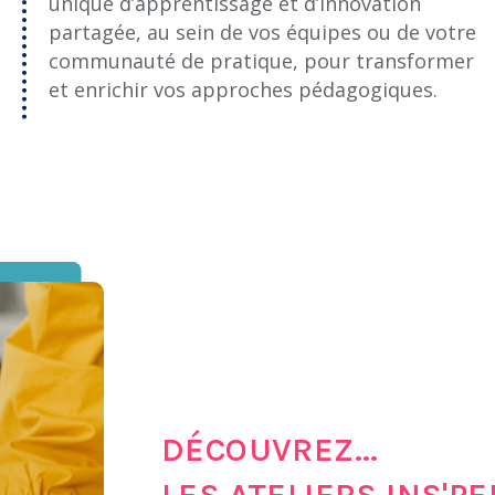
unique d’apprentissage et d’innovation
partagée, au sein de vos équipes ou de votre
communauté de pratique, pour transformer
et enrichir vos approches pédagogiques.
DÉCOUVREZ...
LES ATELIERS INS'PE