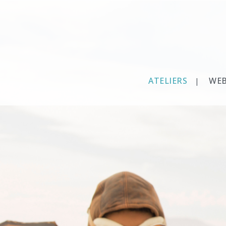
ATELIERS
WEB