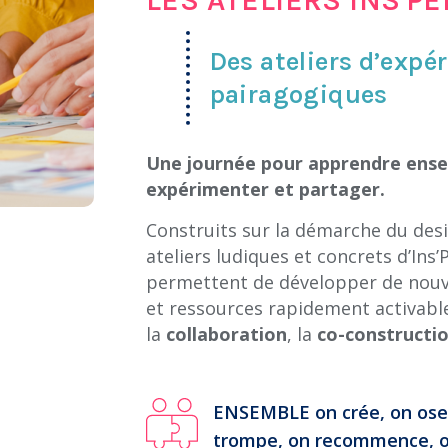
Des ateliers d’exp
pairagogiques
Une journée pour apprendre ens
expérimenter et partager.
Construits sur la démarche du desi
ateliers ludiques et concrets d’Ins
permettent de développer de nou
et ressources rapidement activable
la
collaboration
, la
co-constructi
ENSEMBLE on crée, on ose,
trompe, on recommence, o