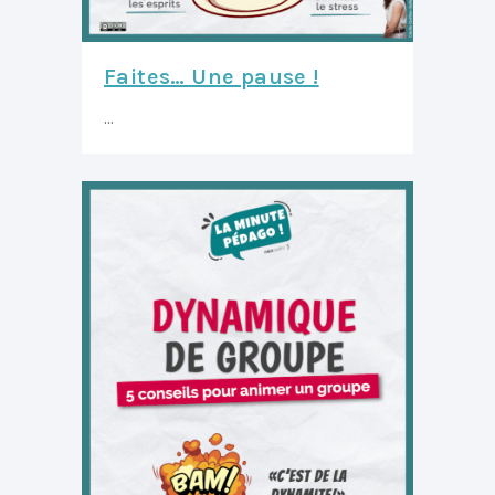
Faites… Une pause !
...