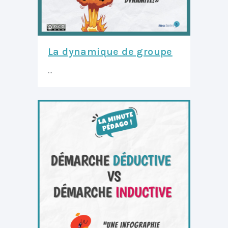
La dynamique de groupe
...