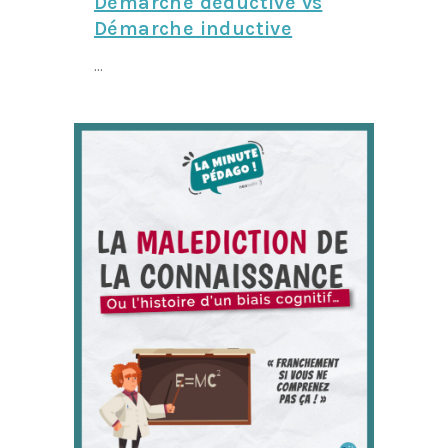
Démarche déductive vs
Démarche inductive
...