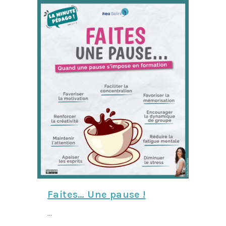
Faites… Une pause !
...